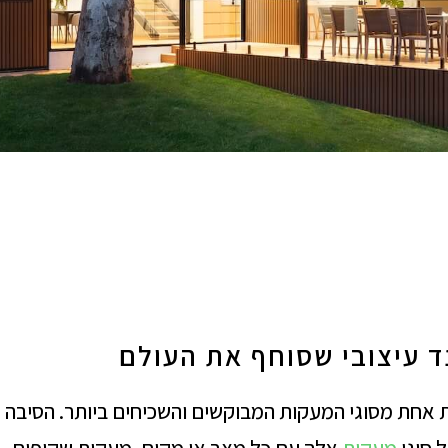
 עיצובי שסוחף את העולם
 אחת מסוגי המעקות המבוקשים והשכיחים ביותר. הסיבה