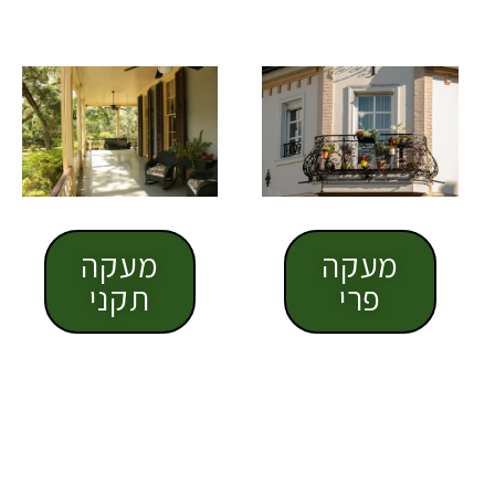
מעקה
מעקה
תקני
פרי