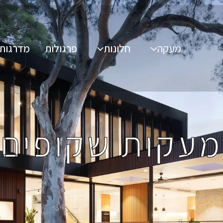
מעקה
חלונות
פרגולות
מדרגות
מעקות שקופים