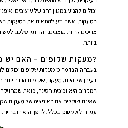
העיקרית לכך היא ההשתלבות האידיאלית של
יכולים להגיע במגוון רחב של עיצובים ואופ
המעקות. אשר ידע להתאים את המעקות השקו
צריכים להיות מוצבים. זה הזמן שלכם לעש
ביותר.
?מעקות שקופים – האם יש פה
בעבר היה נדמה כי מעקות שקופים יכולים לה
בעידן של היום, מעקות שקופים הרבה יותר ח
המקרים היא זכוכית חסינה, כזאת שמחזיקה 
שאינם שוקלים את האופציה של מעקות שקופ
עמיד ולא מסוכן בכלל, להפך הוא הרבה יותר