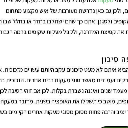
 סוגי
מעקות
אלה עם כל מצב או מקום. מעקות שקופים
נים, ולכן גם כאן נדרשת מעורבות של איש מקצוע מתחום
פים ולסגנן ואתם כך שהם ישתלבו בחדר או בחלל שבו ה
ות את קפיצת המדרגה, ולקבל מעקות שקופים ברמה הגבוה
 סיכון
ביא איתם לא מעט סיכונים עקב היותם עשויים מזכוכית. א
זקים ועמידים מאשר סוגי מעקות רבים אחרים. הזכוכית בר
מעמד שנים ואיננה נשברת בקלות. לכן אם זוהי הסיבה לכך
ים, מוטב כי תשקלו את האופציה בשנית. מדובר במעקה
 יציב והרבה פחות מסוכן מסוגי מעקות אחרים הקיימים בשו