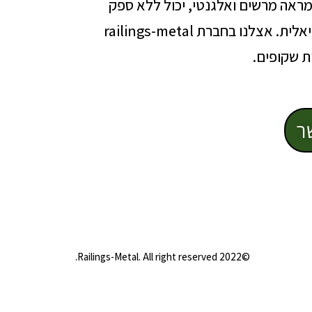
מראה מרשים ואלגנטי, יכול ללא ספק
להבין כי מעקות זכוכית הם ללא ספק הבחירה האידיאלית. אצלנו בחברת railings-metal
ת שקופים.
ר
©2022 Railings-Metal. All right reserved.