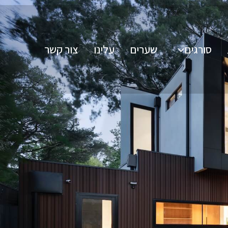
סורגים
שערים
עלינו
צור קשר