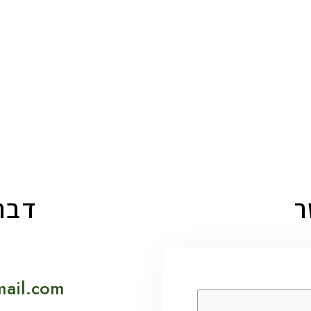
ר
דברו
mail.com