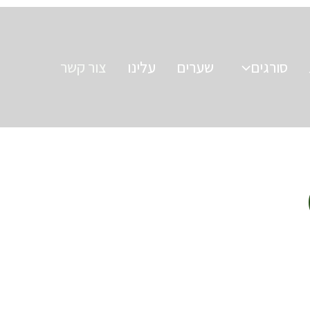
סורגים
שערים
עלינו
צור קשר