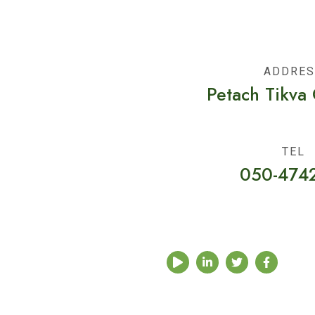
ADDRES
Petach Tikva 
TEL
050-474