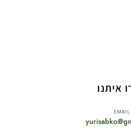
 איתנו
EMAIL
yurisabko@g